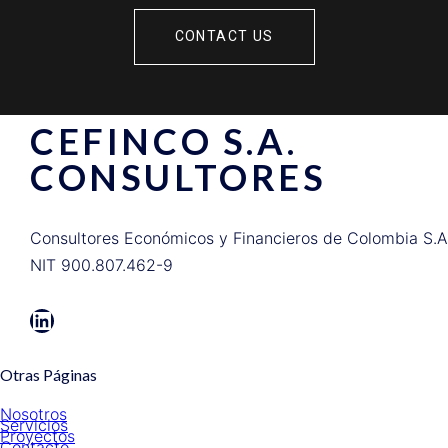
CONTACT US
CEFINCO S.A.
CONSULTORES
Consultores Económicos y Financieros de Colombia S.A
NIT 900.807.462-9
LinkedIn
Otras Páginas
Nosotros
Servicios
Proyectos
Contacto