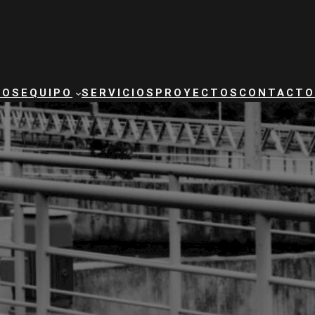
ROS
EQUIPO
SERVICIOS
PROYECTOS
CONTACTO