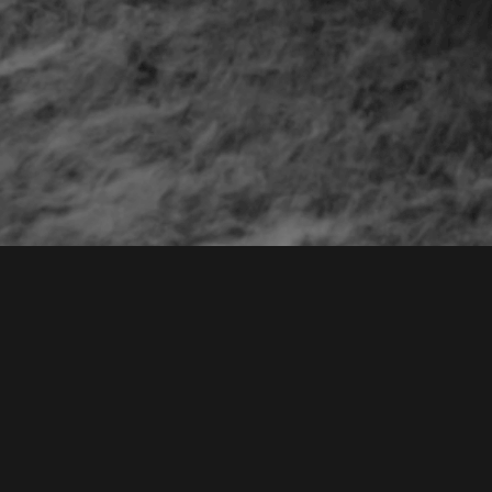
CEFINCO S.A.
Otras Pág
CONSULTORES
Nosotros