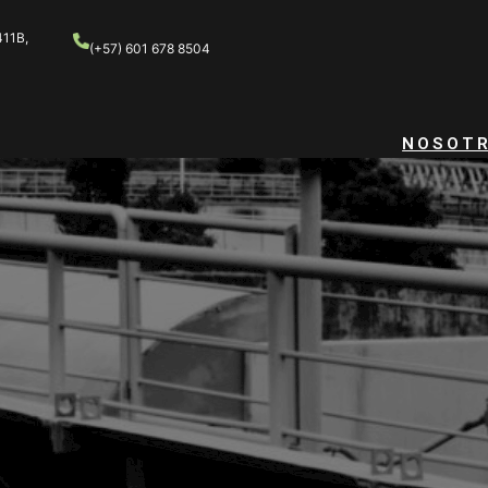
411B,
(+57) 601 678 8504
NOSOT