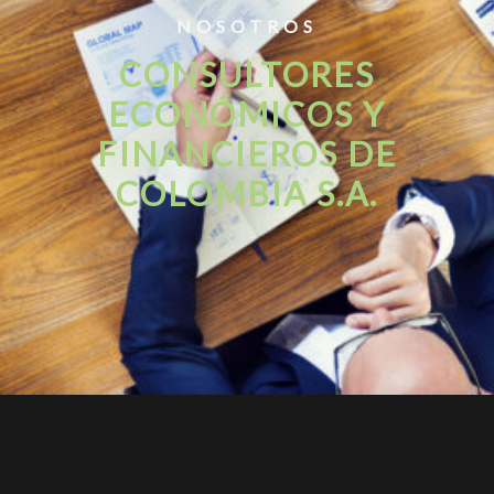
NOSOTROS
CONSULTORES
ECONÓMICOS Y
FINANCIEROS DE
COLOMBIA S.A.